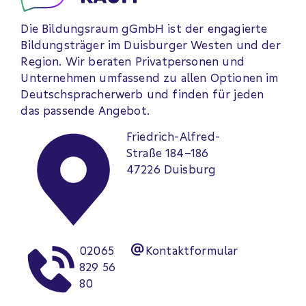
Die Bildungsraum gGmbH ist der engagierte
Bildungsträger im Duisburger Westen und der
Region. Wir beraten Privat­personen und
Unternehmen umfassend zu allen Optionen im
Deutsch­sprach­erwerb und finden für jeden
das passende Angebot.
Friedrich-Alfred-
Straße 184–186
47226 Duisburg
02065
Kontaktformular
829 56
80