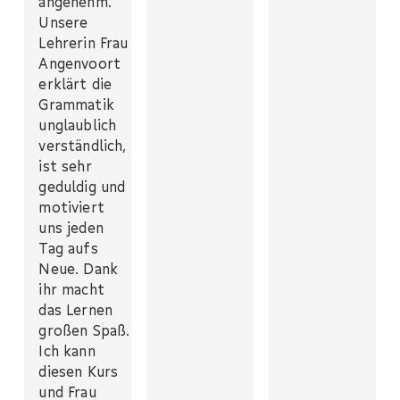
angenehm.
Unsere
Lehrerin Frau
Angenvoort
erklärt die
Grammatik
unglaublich
verständlich,
ist sehr
geduldig und
motiviert
uns jeden
Tag aufs
Neue. Dank
ihr macht
das Lernen
großen Spaß.
Ich kann
diesen Kurs
und Frau