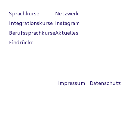
Sprachkurse
Netzwerk
Integrationskurse
Instagram
Berufssprachkurse
Aktuelles
Eindrücke
Impressum
Datenschutz