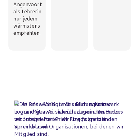
Angenvoort
als Lehrerin
nur jedem
wärmstens
empfehlen.
Es ist uns wichtig, mit unserem Netzwerk
in ständigem Austausch zu sein. Besonders
verbunden fühlen wir uns folgenden
Vereinen und Organisationen, bei denen wir
Mitglied sind.